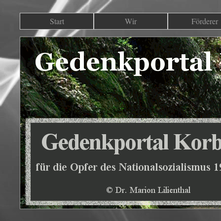
Start
Wir
Förderer