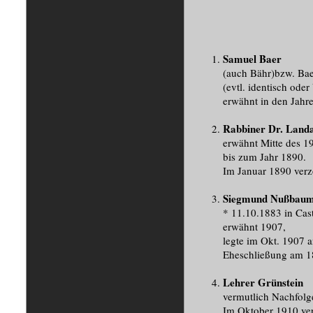
Samuel Baer
(auch Bähr)bzw. Ba
(evtl. identisch ode
erwähnt in den Jahr
Rabbiner Dr. Land
erwähnt Mitte des 19
bis zum Jahr 1890.
Im Januar 1890 verz
Siegmund Nußbau
* 11.10.1883 in Cas
erwähnt 1907,
legte im Okt. 1907 a
Eheschließung am 1
Lehrer Grünstein
vermutlich Nachfol
Im Oktober 1910 ver