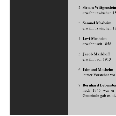
Sirnon Wittgenstein
erwähnt zwischen 1
Samuel Mosheim
erwähnt zwischen 1
Levi Mosheim
erwähnt seit 1858
Jacob Markhoff
erwähnt vor 1913
Edmund Mosheim
letzter Vorsteher v
Bernhard Lebensb
nach 1945 war er V
Gemeinde gab es ni