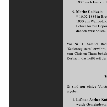
1937 nach Frankfurt
Moritz Goldwein
* 16.02.1884 in Bre
1930 aus Wanne-Eic
Lehrer bis zur Depor
danach verschollen.
Vor Nr. 1, Samuel Baer
"Seelenregistern" erwähnt.
zum Christen-Thum bekehrt
Korbach, das heißt seit d
V
Es sind nur einige Vorst
ergeben:
Lefman Ascher Kat
wurde Gemeindevors