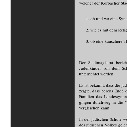
welcher der Korbacher Sta
ob und wo eine Syna
wie es mit dem Relig
ob eine kauschere Th
Der Stadtmagistrat beri
Judenkinder von dem Sc
unterrichtet werden.
Es ist bekannt, dass die j
zeigte, dass bereits Ende
Familien das Landesgymn
gingen durchweg in die "
vergleichen kann.
In der jüdischen Schule w
des jüdischen Volkes geleh