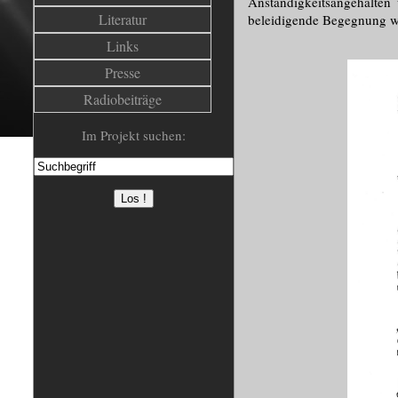
Anständigkeitsangehalten
Literatur
beleidigende Begegnung w
Links
Presse
Radiobeiträge
Im Projekt suchen: